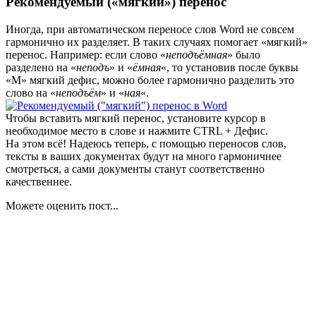
Рекомендуемый («мягкий») перенос
Иногда, при автоматическом переносе слов Word не совсем
гармонично их разделяет. В таких случаях помогает «мягкий»
перенос. Например: если слово «
неподъёмная
» было
разделено на «
неподъ
» и «
ёмная
«, то установив после буквы
«М» мягкий дефис, можно более гармонично разделить это
слово на «
неподъём
» и «
ная
«.
Чтобы вставить мягкий перенос, установите курсор в
необходимое место в слове и нажмите
CTRL
+
Дефис
.
На этом всё! Надеюсь теперь, с помощью переносов слов,
тексты в ваших документах будут на много гармоничнее
смотреться, а сами документы станут соответственно
качественнее.
Можете оценить пост...