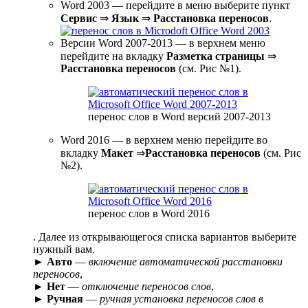
Word 2003 — перейдите в меню выберите пункт
Сервис
⇒
Язык
⇒
Расстановка переносов
.
Версии Word 2007-2013 — в верхнем меню
перейдите на вкладку
Разметка страницы
⇒
Расстановка переносов
(см. Рис №1).
перенос слов в Word версий 2007-2013
Word 2016 — в верхнем меню перейдите во
вкладку
Макет
⇒
Расстановка переносов
(см. Рис
№2).
перенос слов в Word 2016
. Далее из открывающегося списка вариантов выберите
нужный вам.
►
Авто
—
включение автоматической расстановки
переносов
,
►
Нет
—
отключение переносов слов
,
►
Ручная
—
ручная установка переносов слов в