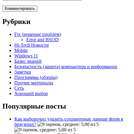
Рубрики
Fix (решение проблем)
Error and BSOD
Hi-Tech Новости
Mobile
Windows 11
Базис знаний
Безопасность (защита) компьютера и информации
Заметки
Программы (обзоры)
Прочие материалы
Сеть
Хороший выбор
Популярные посты
Как выборочно удалить сохраненные данные форм в
браузерах?