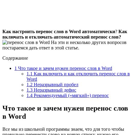
Как настроить перенос слов в Word автоматически
?
Как
включать и отключать автоматический перенос слов?
На эти и несколько других вопросов
постараемся дать ответ в этой статье.
Содержание
1
Что такое и зачем нужен перенос слов в Word
1.1
Как включить и как отключить перенос слов в
Word
1.2
Неразрывный пробел
1.3
Неразрывный дефис
1.4
Рекомендуемый («мягкий») перенос
Что такое и зачем нужен перенос слов
в Word
Все мы из школьной программы знаем, что для того чтобы
правильно перенести слово на новую строку, нужно его