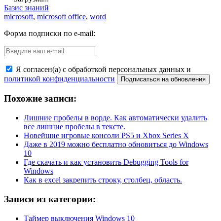
Базис знаний
microsoft
,
microsoft office
,
word
Форма подписки по e-mail:
Я согласен(а) с обработкой персональных данных и
политикой конфиденциальности
Похожие записи:
Лишние пробелы в ворде. Как автоматически удалить
все лишние пробелы в тексте.
Новейшие игровые консоли PS5 и Xbox Series X
Даже в 2019 можно бесплатно обновиться до Windows
10
Где скачать и как установить Debugging Tools for
Windows
Как в excel закрепить строку, столбец, область.
Записи из категории:
Таймер выключения Windows 10