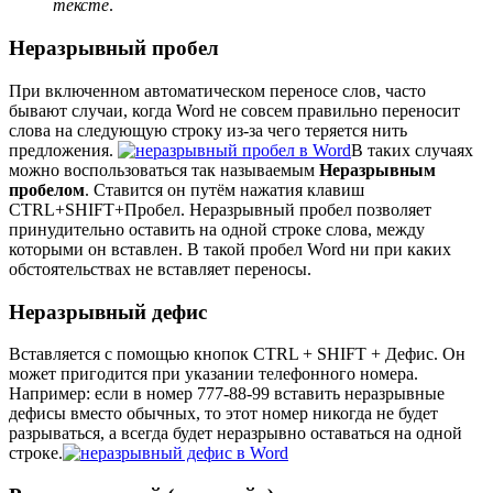
тексте
.
Неразрывный пробел
При включенном автоматическом переносе слов, часто
бывают случаи, когда Word не совсем правильно переносит
слова на следующую строку из-за чего теряется нить
предложения.
В таких случаях
можно воспользоваться так называемым
Неразрывным
пробелом
. Ставится он путём нажатия клавиш
CTRL
+
SHIFT
+
Пробел
. Неразрывный пробел позволяет
принудительно оставить на одной строке слова, между
которыми он вставлен. В такой пробел Word ни при каких
обстоятельствах не вставляет переносы.
Неразрывный дефис
Вставляется с помощью кнопок
CTRL
+
SHIFT
+
Дефис
. Он
может пригодится при указании телефонного номера.
Например: если в номер 777-88-99 вставить неразрывные
дефисы вместо обычных, то этот номер никогда не будет
разрываться, а всегда будет неразрывно оставаться на одной
строке.