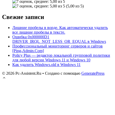
(5,00 из 5)
Свежие записи
Лишние пробелы в ворде. Как автоматически удалить
все лишние пробелы в тексте.
Ошибка 0x000000D1
DRIVER_IRQL_NOT_LESS_OR_EQUAL в Windows
Профессиональный мониторинг серверов и сайтов
[Ping-Admin.Com]
Policy Plus — редактор локальной групповой политики
для любой версии Windows 11 и Windows 10
Как удалить Windows.old в Windows 11
© 2026 Pc-Assistent.Ru
• Создано с помощью
GeneratePress