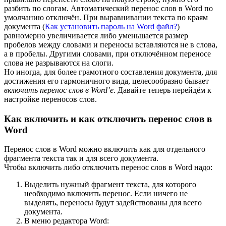
разбить по слогам. Автоматический перенос слов в Word по
умолчанию отключён. При выравнивании текста по краям
документа (
Как установить пароль на Word файл?
)
равномерно увеличивается либо уменьшается размер
пробелов между словами и переносы вставляются не в слова,
а в пробелы. Другими словами, при отключённом переносе
слова не разрываются на слоги.
Но иногда, для более грамотного составления документа, для
достижения его гармоничного вида, целесообразно бывает
включить перенос слов в Word’е
. Давайте теперь перейдём к
настройке переносов слов.
Как включить и как отключить перенос слов в
Word
Перенос слов в Word можно включить как для отдельного
фрагмента текста так и для всего документа.
Чтобы включить либо отключить перенос слов в Word надо:
Выделить нужный фрагмент текста, для которого
необходимо включить перенос. Если ничего не
выделять, переносы будут задействованы для всего
документа.
В меню редактора Word: