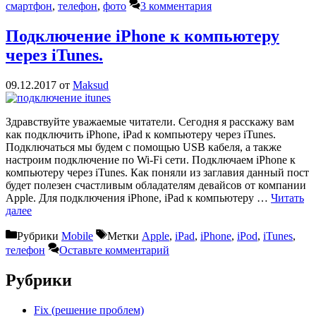
смартфон
,
телефон
,
фото
3 комментария
Подключение iPhone к компьютеру
через iTunes.
09.12.2017
от
Maksud
Здравствуйте уважаемые читатели. Сегодня я расскажу вам
как подключить iPhone, iPad к компьютеру через iTunes.
Подключаться мы будем с помощью USB кабеля, а также
настроим подключение по Wi-Fi сети. Подключаем iPhone к
компьютеру через iTunes. Как поняли из заглавия данный пост
будет полезен счастливым обладателям девайсов от компании
Apple. Для подключения iPhone, iPad к компьютеру …
Читать
далее
Рубрики
Mobile
Метки
Apple
,
iPad
,
iPhone
,
iPod
,
iTunes
,
телефон
Оставьте комментарий
Рубрики
Fix (решение проблем)