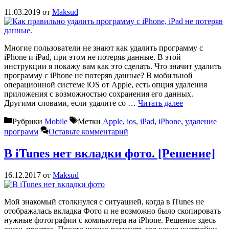
11.03.2019
от
Maksud
Многие пользователи не знают как удалить программу с
iPhone и iPad, при этом не потеряв данные. В этой
инструкции я покажу вам как это сделать. Что значит удалить
программу с iPhone не потеряв данные? В мобильной
операционной системе iOS от Apple, есть опция удаления
приложения с возможностью сохранения его данных.
Другими словами, если удалите со …
Читать далее
Рубрики
Mobile
Метки
Apple
,
ios
,
iPad
,
iPhone
,
удаление
программ
Оставьте комментарий
В iTunes нет вкладки фото. [Решение]
16.12.2017
от
Maksud
Мой знакомый столкнулся с ситуацией, когда в iTunes не
отображалась вкладка Фото и не возможно было скопировать
нужные фотографии с компьютера на iPhone. Решение здесь