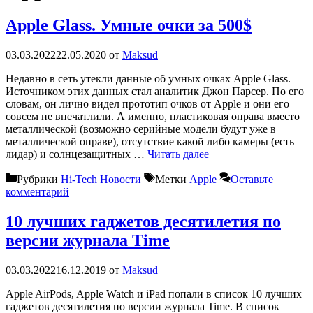
Apple Glass. Умные очки за 500$
03.03.2022
22.05.2020
от
Maksud
Недавно в сеть утекли данные об умных очках Apple Glass.
Источником этих данных стал аналитик Джон Парсер. По его
словам, он лично видел прототип очков от Apple и они его
совсем не впечатлили. А именно, пластиковая оправа вместо
металлической (возможно серийные модели будут уже в
металлической оправе), отсутствие какой либо камеры (есть
лидар) и солнцезащитных …
Читать далее
Рубрики
Hi-Tech Новости
Метки
Apple
Оставьте
комментарий
10 лучших гаджетов десятилетия по
версии журнала Time
03.03.2022
16.12.2019
от
Maksud
Apple AirPods, Apple Watch и iPad попали в список 10 лучших
гаджетов десятилетия по версии журнала Time. В список