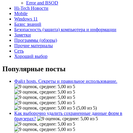
Error and BSOD
Hi-Tech Новости
Mobile
Windows 11
Базис знаний
Безопасность (защита) компьютера и информации
Заметки
Программы (обзоры)
Прочие материалы
Сеть
Хороший выбор
Популярные посты
Файл hosts. Секреты и правильное использование.
(5,00 из 5)
Как выборочно удалить сохраненные данные форм в
браузерах?