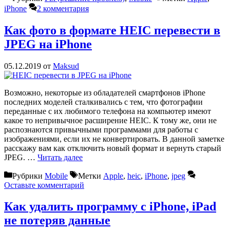
iPhone
2 комментария
Как фото в формате HEIC перевести в
JPEG на iPhone
05.12.2019
от
Maksud
Возможно, некоторые из обладателей смартфонов iPhone
последних моделей сталкивались с тем, что фотографии
переданные с их любимого телефона на компьютер имеют
какое то непривычное расширение HEIC. К тому же, они не
распознаются привычными программами для работы с
изображениями, если их не конвертировать. В данной заметке
расскажу вам как отключить новый формат и вернуть старый
JPEG. …
Читать далее
Рубрики
Mobile
Метки
Apple
,
heic
,
iPhone
,
jpeg
Оставьте комментарий
Как удалить программу с iPhone, iPad
не потеряв данные