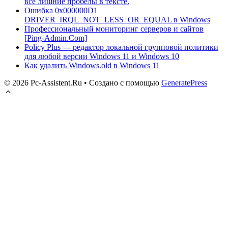
все лишние пробелы в тексте.
Ошибка 0x000000D1
DRIVER_IRQL_NOT_LESS_OR_EQUAL в Windows
Профессиональный мониторинг серверов и сайтов
[Ping-Admin.Com]
Policy Plus — редактор локальной групповой политики
для любой версии Windows 11 и Windows 10
Как удалить Windows.old в Windows 11
© 2026 Pc-Assistent.Ru
• Создано с помощью
GeneratePress