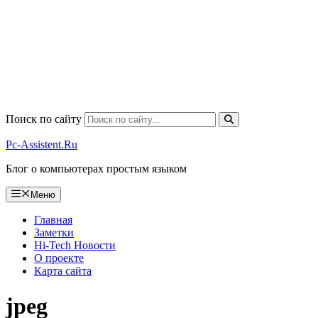
Поиск по сайту
Pc-Assistent.Ru
Блог о компьютерах простым языком
Меню
Главная
Заметки
Hi-Tech Новости
О проекте
Карта сайта
jpeg