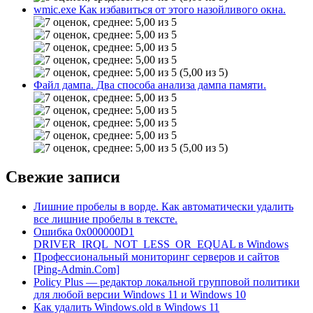
wmic.exe Как избавиться от этого назойливого окна.
(5,00 из 5)
Файл дампа. Два способа анализа дампа памяти.
(5,00 из 5)
Свежие записи
Лишние пробелы в ворде. Как автоматически удалить
все лишние пробелы в тексте.
Ошибка 0x000000D1
DRIVER_IRQL_NOT_LESS_OR_EQUAL в Windows
Профессиональный мониторинг серверов и сайтов
[Ping-Admin.Com]
Policy Plus — редактор локальной групповой политики
для любой версии Windows 11 и Windows 10
Как удалить Windows.old в Windows 11