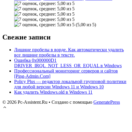
(5,00 из 5)
Свежие записи
Лишние пробелы в ворде. Как автоматически удалить
все лишние пробелы в тексте.
Ошибка 0x000000D1
DRIVER_IRQL_NOT_LESS_OR_EQUAL в Windows
Профессиональный мониторинг серверов и сайтов
[Ping-Admin.Com]
Policy Plus — редактор локальной групповой политики
для любой версии Windows 11 и Windows 10
Как удалить Windows.old в Windows 11
© 2026 Pc-Assistent.Ru
• Создано с помощью
GeneratePress