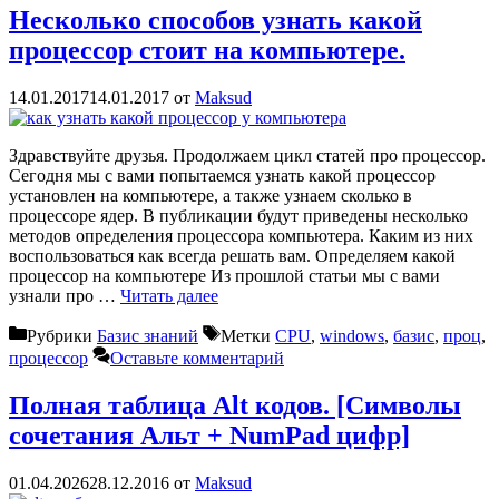
Несколько способов узнать какой
процессор стоит на компьютере.
14.01.2017
14.01.2017
от
Maksud
Здравствуйте друзья. Продолжаем цикл статей про процессор.
Сегодня мы с вами попытаемся узнать какой процессор
установлен на компьютере, а также узнаем сколько в
процессоре ядер. В публикации будут приведены несколько
методов определения процессора компьютера. Каким из них
воспользоваться как всегда решать вам. Определяем какой
процессор на компьютере Из прошлой статьи мы с вами
узнали про …
Читать далее
Рубрики
Базис знаний
Метки
CPU
,
windows
,
базис
,
проц
,
процессор
Оставьте комментарий
Полная таблица Alt кодов. [Символы
сочетания Альт + NumPad цифр]
01.04.2026
28.12.2016
от
Maksud