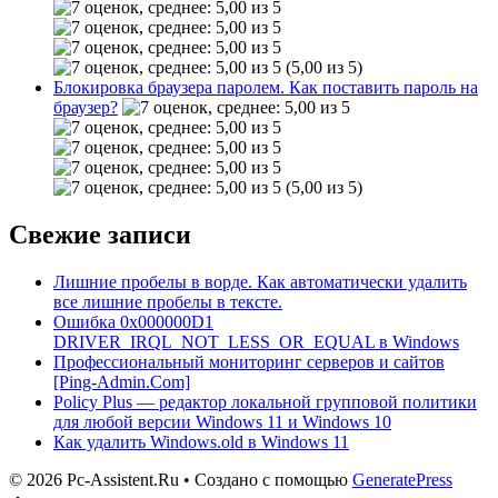
(5,00 из 5)
Блокировка браузера паролем. Как поставить пароль на
браузер?
(5,00 из 5)
Свежие записи
Лишние пробелы в ворде. Как автоматически удалить
все лишние пробелы в тексте.
Ошибка 0x000000D1
DRIVER_IRQL_NOT_LESS_OR_EQUAL в Windows
Профессиональный мониторинг серверов и сайтов
[Ping-Admin.Com]
Policy Plus — редактор локальной групповой политики
для любой версии Windows 11 и Windows 10
Как удалить Windows.old в Windows 11
© 2026 Pc-Assistent.Ru
• Создано с помощью
GeneratePress