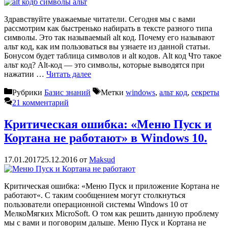
Здравствуйте уважаемые читатели. Сегодня мы с вами
рассмотрим как быстренько набирать в тексте разного типа
символы. Это так называемый alt код. Почему его называют
альт код, как им пользоваться вы узнаете из данной статьи.
Бонусом будет таблица символов и alt кодов. Alt код Что такое
альт код? Alt-код — это символы, которые выводятся при
нажатии …
Читать далее
Рубрики
Базис знаний
Метки
windows
,
альт код
,
секреты
21 комментарий
Критическая ошибка: «Меню Пуск и
Кортана не работают» в Windows 10.
17.01.2017
25.12.2016
от
Maksud
Критическая ошибка: «Меню Пуск и приложение Кортана не
работают«. С таким сообщением могут столкнуться
пользователи операционной системы Windows 10 от
МелкоМягких MicroSoft. О том как решить данную проблему
мы с вами и поговорим дальше. Меню Пуск и Кортана не