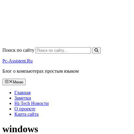
Поиск по сайту
Pc-Assistent.Ru
Блог о компьютерах простым языком
Меню
Главная
Заметки
Hi-Tech Новости
О проекте
Карта сайта
windows