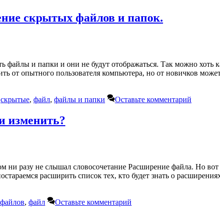
ние скрытых файлов и папок.
 файлы и папки и они не будут отображаться. Так можно хоть 
ть от опытного пользователя компьютера, но от новичков может
,
скрытые
,
файл
,
файлы и папки
Оставьте комментарий
 и изменить?
 ни разу не слышал словосочетание Расширение файла. Но вот зн
остараемся расширить список тех, кто будет знать о расширения
 файлов
,
файл
Оставьте комментарий