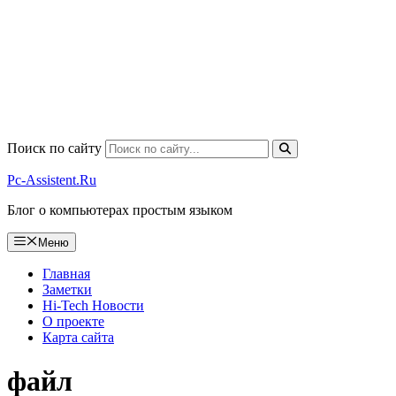
Поиск по сайту
Pc-Assistent.Ru
Блог о компьютерах простым языком
Меню
Главная
Заметки
Hi-Tech Новости
О проекте
Карта сайта
файл