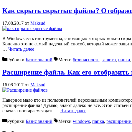
Как скрыть скрытые файлы? Отображе
17.08.2017
от
Maksud
В Windows есть инструменты, с помощью которых можно скрыть
Конечно это не самый надежный способ, который может защити
…
Читать далее
Рубрики
Базис знаний
Метки
безопасность
,
защита
,
папка
Расширение файла. Как его отобразить
16.08.2017
от
Maksud
Наверное мало кто из пользователей персональным компьютером
расширение файла? Думаю, знают далеко не все. Этой статьей п
сначала постараемся дать …
Читать далее
Рубрики
Базис знаний
Метки
windows
,
папка
,
расширение