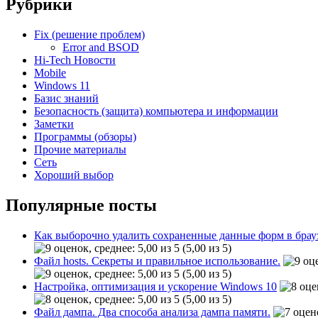
Рубрики
Fix (решение проблем)
Error and BSOD
Hi-Tech Новости
Mobile
Windows 11
Базис знаний
Безопасность (защита) компьютера и информации
Заметки
Программы (обзоры)
Прочие материалы
Сеть
Хороший выбор
Популярные посты
Как выборочно удалить сохраненные данные форм в брау
(5,00 из 5)
Файл hosts. Секреты и правильное использование.
(5,00 из 5)
Настройка, оптимизация и ускорение Windows 10
(5,00 из 5)
Файл дампа. Два способа анализа дампа памяти.