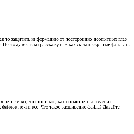
как то защитить информацию от посторонних неопытных глаз.
. Поэтому все таки расскажу вам как скрыть скрытые файлы на
аете ли вы, что это такое, как посмотреть и изменить
х файлов почти все. Что такое расширение файла? Давайте