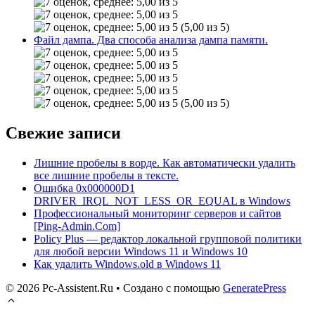
(5,00 из 5)
Файл дампа. Два способа анализа дампа памяти.
(5,00 из 5)
Свежие записи
Лишние пробелы в ворде. Как автоматически удалить
все лишние пробелы в тексте.
Ошибка 0x000000D1
DRIVER_IRQL_NOT_LESS_OR_EQUAL в Windows
Профессиональный мониторинг серверов и сайтов
[Ping-Admin.Com]
Policy Plus — редактор локальной групповой политики
для любой версии Windows 11 и Windows 10
Как удалить Windows.old в Windows 11
© 2026 Pc-Assistent.Ru
• Создано с помощью
GeneratePress