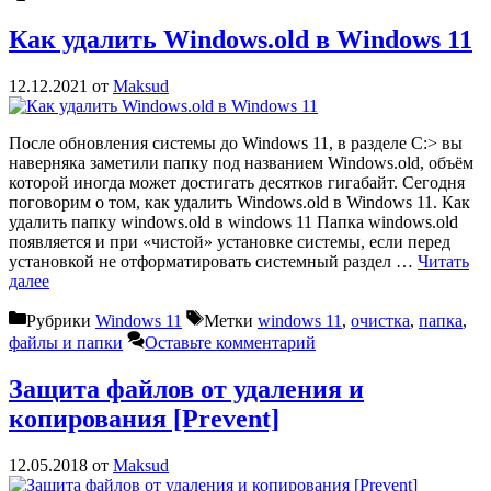
Как удалить Windows.old в Windows 11
12.12.2021
от
Maksud
После обновления системы до Windows 11, в разделе С:> вы
наверняка заметили папку под названием Windows.old, объём
которой иногда может достигать десятков гигабайт. Сегодня
поговорим о том, как удалить Windows.old в Windows 11. Как
удалить папку windows.old в windows 11 Папка windows.old
появляется и при «чистой» установке системы, если перед
установкой не отформатировать системный раздел …
Читать
далее
Рубрики
Windows 11
Метки
windows 11
,
очистка
,
папка
,
файлы и папки
Оставьте комментарий
Защита файлов от удаления и
копирования [Prevent]
12.05.2018
от
Maksud