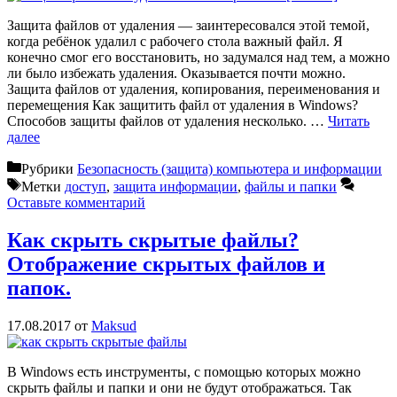
Защита файлов от удаления — заинтересовался этой темой,
когда ребёнок удалил с рабочего стола важный файл. Я
конечно смог его восстановить, но задумался над тем, а можно
ли было избежать удаления. Оказывается почти можно.
Защита файлов от удаления, копирования, переименования и
перемещения Как защитить файл от удаления в Windows?
Способов защиты файлов от удаления несколько. …
Читать
далее
Рубрики
Безопасность (защита) компьютера и информации
Метки
доступ
,
защита информации
,
файлы и папки
Оставьте комментарий
Как скрыть скрытые файлы?
Отображение скрытых файлов и
папок.
17.08.2017
от
Maksud
В Windows есть инструменты, с помощью которых можно
скрыть файлы и папки и они не будут отображаться. Так