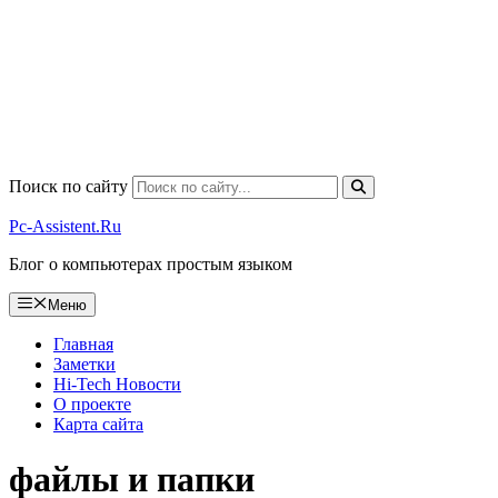
Поиск по сайту
Pc-Assistent.Ru
Блог о компьютерах простым языком
Меню
Главная
Заметки
Hi-Tech Новости
О проекте
Карта сайта
файлы и папки