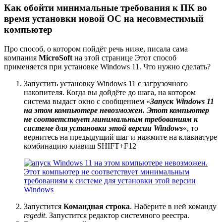
Как обойти минимальные требования к ПК во
время установки новой ОС на несовместимый
компьютер
Про способ, о котором пойдёт речь ниже, писала сама
компания
MicroSoft
на
этой странице
Этот способ
применяется при установке Windows 11. Что нужно сделать?
Запустить установку Windows 11 с загрузочного
накопителя. Когда вы дойдёте до шага, на котором
система выдаст окно с сообщением «
Запуск Windows 11
на этом компьютере невозможен. Этот компьютер
не соответствует минимальным требованиям к
системе для установки этой версии Windows
«, то
вернитесь на предыдущий шаг и нажмите на клавиатуре
комбинацию клавиш
SHIFT+F12
Запустится
Командная строка
. Наберите в ней команду
regedit
. Запустится редактор системного реестра.