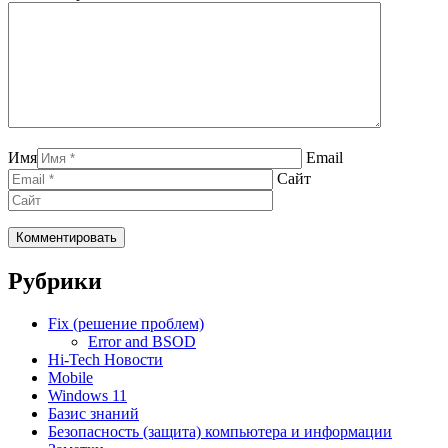
Имя
Email
Сайт
Рубрики
Fix (решение проблем)
Error and BSOD
Hi-Tech Новости
Mobile
Windows 11
Базис знаний
Безопасность (защита) компьютера и информации