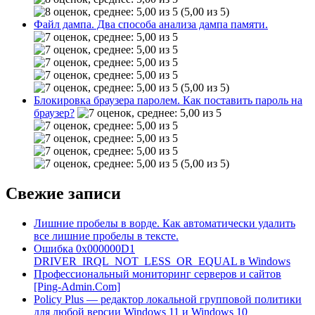
(5,00 из 5)
Файл дампа. Два способа анализа дампа памяти.
(5,00 из 5)
Блокировка браузера паролем. Как поставить пароль на
браузер?
(5,00 из 5)
Свежие записи
Лишние пробелы в ворде. Как автоматически удалить
все лишние пробелы в тексте.
Ошибка 0x000000D1
DRIVER_IRQL_NOT_LESS_OR_EQUAL в Windows
Профессиональный мониторинг серверов и сайтов
[Ping-Admin.Com]
Policy Plus — редактор локальной групповой политики
для любой версии Windows 11 и Windows 10