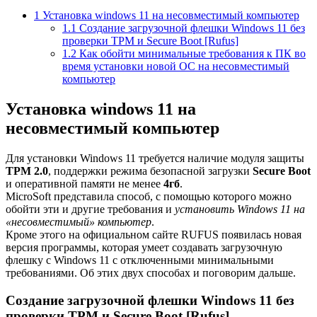
1
Установка windows 11 на несовместимый компьютер
1.1
Создание загрузочной флешки Windows 11 без
проверки TPM и Secure Boot [Rufus]
1.2
Как обойти минимальные требования к ПК во
время установки новой ОС на несовместимый
компьютер
Установка windows 11 на
несовместимый компьютер
Для установки Windows 11 требуется наличие модуля защиты
TPM 2.0
, поддержки режима безопасной загрузки
Secure Boot
и оперативной памяти не менее
4гб
.
MicroSoft представила способ, с помощью которого можно
обойти эти и другие требования и
установить Windows 11 на
«несовместимый» компьютер
.
Кроме этого на официальном сайте RUFUS появилась новая
версия программы, которая умеет создавать загрузочную
флешку с Windows 11 с отключенными минимальными
требованиями. Об этих двух способах и поговорим дальше.
Создание загрузочной флешки Windows 11 без
проверки TPM и Secure Boot [Rufus]