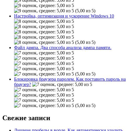
(5,00 из 5)
Настройка, оптимизация и ускорение Windows 10
(5,00 из 5)
Файл дампа. Два способа анализа дампа памяти.
(5,00 из 5)
Блокировка браузера паролем. Как поставить пароль на
браузер?
(5,00 из 5)
Свежие записи
Лишние пробелы в ворде. Как автоматически удалить