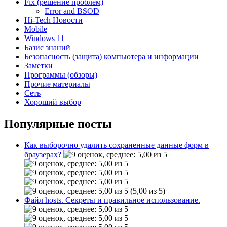
Fix (решение проблем)
Error and BSOD
Hi-Tech Новости
Mobile
Windows 11
Базис знаний
Безопасность (защита) компьютера и информации
Заметки
Программы (обзоры)
Прочие материалы
Сеть
Хороший выбор
Популярные посты
Как выборочно удалить сохраненные данные форм в
браузерах?
(5,00 из 5)
Файл hosts. Секреты и правильное использование.