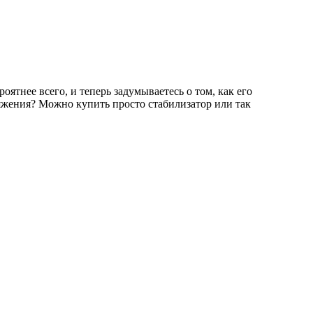
оятнее всего, и теперь задумываетесь о том, как его
яжения? Можно купить просто стабилизатор или так