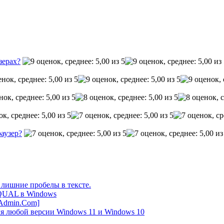
зерах?
раузер?
 лишние пробелы в тексте.
UAL в Windows
-Admin.Com]
ля любой версии Windows 11 и Windows 10