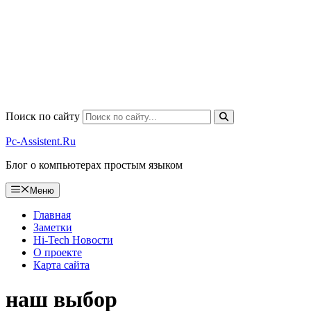
Поиск по сайту
Pc-Assistent.Ru
Блог о компьютерах простым языком
Меню
Главная
Заметки
Hi-Tech Новости
О проекте
Карта сайта
наш выбор