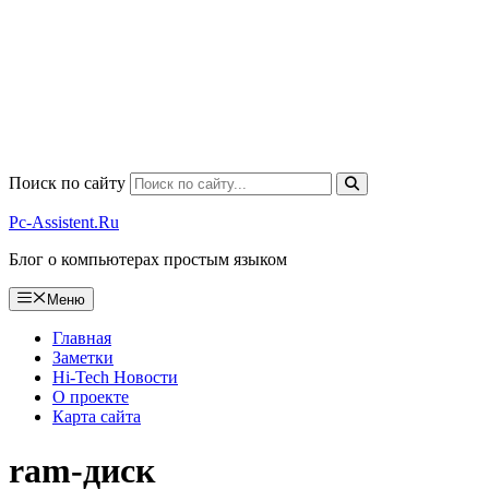
Поиск по сайту
Pc-Assistent.Ru
Блог о компьютерах простым языком
Меню
Главная
Заметки
Hi-Tech Новости
О проекте
Карта сайта
ram-диск