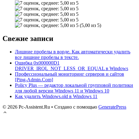
(5,00 из 5)
Свежие записи
Лишние пробелы в ворде. Как автоматически удалить
все лишние пробелы в тексте.
Ошибка 0x000000D1
DRIVER_IRQL_NOT_LESS_OR_EQUAL в Windows
Профессиональный мониторинг серверов и сайтов
[Ping-Admin.Com]
Policy Plus — редактор локальной групповой политики
для любой версии Windows 11 и Windows 10
Как удалить Windows.old в Windows 11
© 2026 Pc-Assistent.Ru
• Создано с помощью
GeneratePress