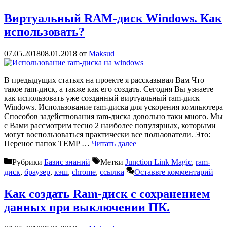
Виртуальный RAM-диск Windows. Как
использовать?
07.05.2018
08.01.2018
от
Maksud
В предыдущих статьях на проекте я рассказывал Вам Что
такое ram-диск, а также как его создать. Сегодня Вы узнаете
как использовать уже созданный виртуальный ram-диск
Windows. Использование ram-диска для ускорения компьютера
Способов задействования ram-диска довольно таки много. Мы
с Вами рассмотрим тесно 2 наиболее популярных, которыми
могут воспользоваться практически все пользователи. Это:
Перенос папок TEMP …
Читать далее
Рубрики
Базис знаний
Метки
Junction Link Magic
,
ram-
диск
,
браузер
,
кэш
,
сhrome
,
ссылка
Оставьте комментарий
Как создать Ram-диск с сохранением
данных при выключении ПК.