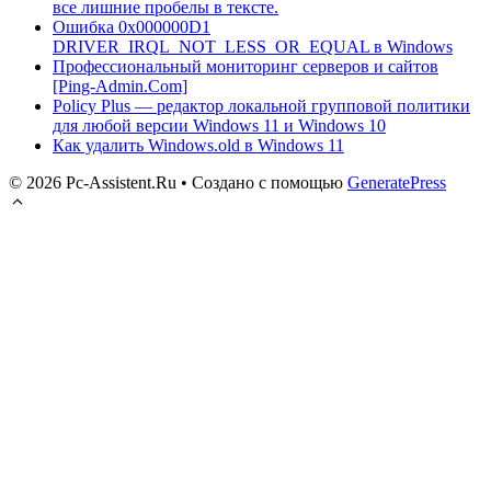
все лишние пробелы в тексте.
Ошибка 0x000000D1
DRIVER_IRQL_NOT_LESS_OR_EQUAL в Windows
Профессиональный мониторинг серверов и сайтов
[Ping-Admin.Com]
Policy Plus — редактор локальной групповой политики
для любой версии Windows 11 и Windows 10
Как удалить Windows.old в Windows 11
© 2026 Pc-Assistent.Ru
• Создано с помощью
GeneratePress