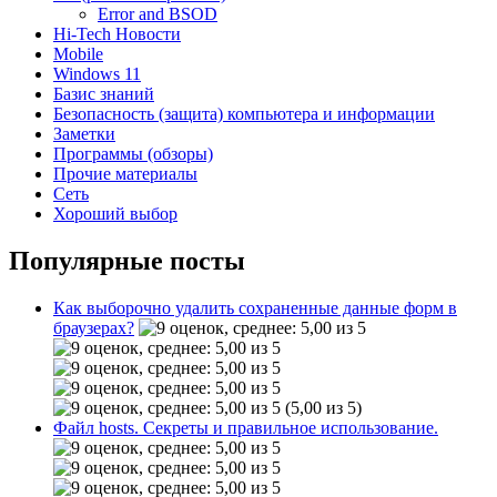
Error and BSOD
Hi-Tech Новости
Mobile
Windows 11
Базис знаний
Безопасность (защита) компьютера и информации
Заметки
Программы (обзоры)
Прочие материалы
Сеть
Хороший выбор
Популярные посты
Как выборочно удалить сохраненные данные форм в
браузерах?
(5,00 из 5)
Файл hosts. Секреты и правильное использование.