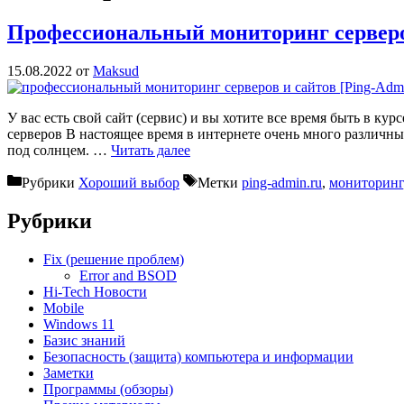
Профессиональный мониторинг серверо
15.08.2022
от
Maksud
У вас есть свой сайт (сервис) и вы хотите все время быть в 
серверов В настоящее время в интернете очень много различных
под солнцем. …
Читать далее
Рубрики
Хороший выбор
Метки
ping-admin.ru
,
мониторинг
Рубрики
Fix (решение проблем)
Error and BSOD
Hi-Tech Новости
Mobile
Windows 11
Базис знаний
Безопасность (защита) компьютера и информации
Заметки
Программы (обзоры)