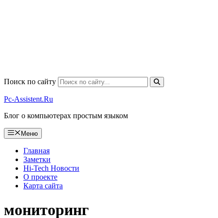
Поиск по сайту
Pc-Assistent.Ru
Блог о компьютерах простым языком
Меню
Главная
Заметки
Hi-Tech Новости
О проекте
Карта сайта
мониторинг