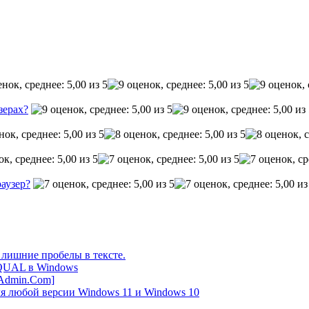
зерах?
раузер?
 лишние пробелы в тексте.
UAL в Windows
-Admin.Com]
ля любой версии Windows 11 и Windows 10