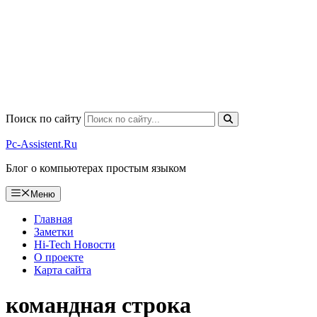
Поиск по сайту
Pc-Assistent.Ru
Блог о компьютерах простым языком
Меню
Главная
Заметки
Hi-Tech Новости
О проекте
Карта сайта
командная строка