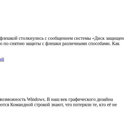
 с флешкой столкнулись с сообщением системы «Диск защищен
кцию по снятию защиты с флешки различными способами. Как
ий
озможность Windows. В наш век графического дизайна
тся Командной строкой знают, что потеряли те, кто её не