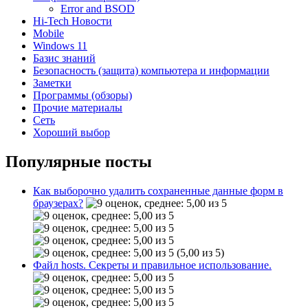
Error and BSOD
Hi-Tech Новости
Mobile
Windows 11
Базис знаний
Безопасность (защита) компьютера и информации
Заметки
Программы (обзоры)
Прочие материалы
Сеть
Хороший выбор
Популярные посты
Как выборочно удалить сохраненные данные форм в
браузерах?
(5,00 из 5)
Файл hosts. Секреты и правильное использование.