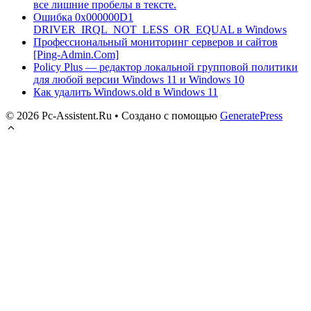
все лишние пробелы в тексте.
Ошибка 0x000000D1
DRIVER_IRQL_NOT_LESS_OR_EQUAL в Windows
Профессиональный мониторинг серверов и сайтов
[Ping-Admin.Com]
Policy Plus — редактор локальной групповой политики
для любой версии Windows 11 и Windows 10
Как удалить Windows.old в Windows 11
© 2026 Pc-Assistent.Ru
• Создано с помощью
GeneratePress