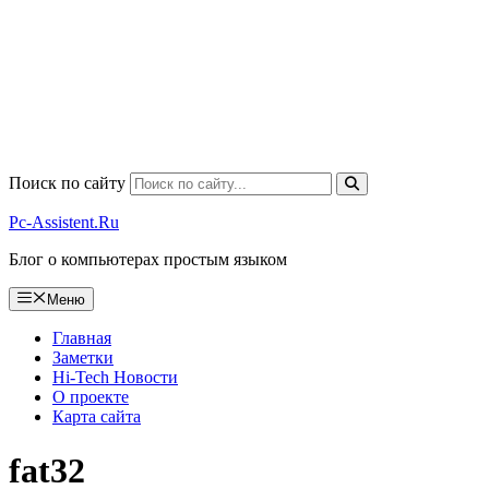
Поиск по сайту
Pc-Assistent.Ru
Блог о компьютерах простым языком
Меню
Главная
Заметки
Hi-Tech Новости
О проекте
Карта сайта
fat32