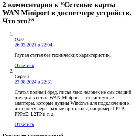
2 комментария к “Сетевые карты
WAN Miniport в диспетчере устройств.
Что это?”
Олег
26.03.2021 в 22:04
Глупая статья без технических характеристик.
Ответить
Сергей
23.08.2024 в 22:31
Статья полный бред, писал явно человек не смыслящий
ничерта в сетях. WAN Miniport – это системные
адаптеры, которые нужны Windows для подключения к
интернету через разные протоколы, например: PPTP,
PPPoE, L2TP и т. д.
Ответить
Оставьте комментарий