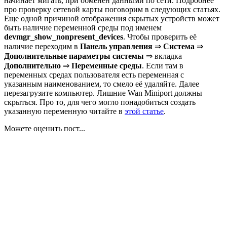
начинает мигать, при обменен данными по сети. Подробнее
про проверку сетевой карты поговорим в следующих статьях.
Еще одной причиной отображения скрытых устройств может
быть наличие переменной среды под именем
devmgr_show_nonpresent_devices
. Чтобы проверить её
наличие переходим в
Панель управления
⇒
Система
⇒
Дополнительные параметры системы
⇒ вкладка
Дополнительно
⇒
Переменные среды
. Если там в
переменных средах пользователя есть переменная с
указанным наименованием, то смело её удаляйте. Далее
перезагрузите компьютер. Лишние Wan Miniport должны
скрыться. Про то, для чего могло понадобиться создать
указанную переменную читайте в
этой статье
.
Можете оценить пост...