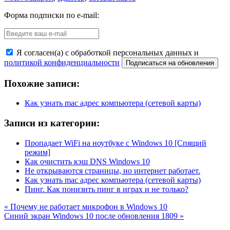
Форма подписки по e-mail:
Я согласен(а) с обработкой персональных данных и
политикой конфиденциальности
Похожие записи:
Как узнать mac адрес компьютера (сетевой карты)
Записи из категории:
Пропадает WiFi на ноутбуке с Windows 10 [Спящий
режим]
Как очистить кэш DNS Windows 10
Не открываются страницы, но интернет работает.
Как узнать mac адрес компьютера (сетевой карты)
Пинг. Как понизить пинг в играх и не только?
« Почему не работает микрофон в Windows 10
Синий экран Windows 10 после обновления 1809 »