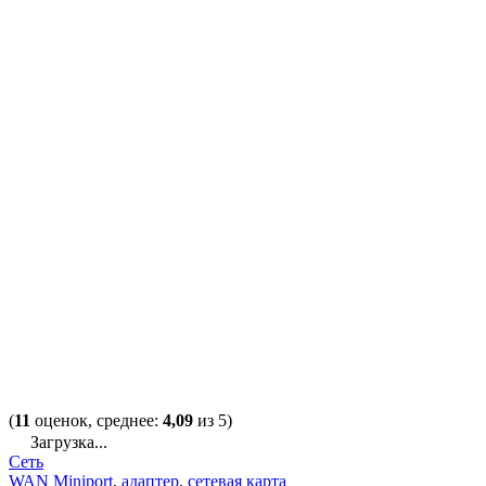
(
11
оценок, среднее:
4,09
из 5)
Загрузка...
Сеть
WAN Miniport
,
адаптер
,
сетевая карта