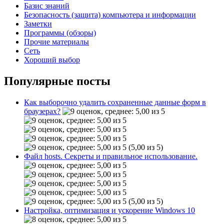
Базис знаний
Безопасность (защита) компьютера и информации
Заметки
Программы (обзоры)
Прочие материалы
Сеть
Хороший выбор
Популярные посты
Как выборочно удалить сохраненные данные форм в
браузерах?
(5,00 из 5)
Файл hosts. Секреты и правильное использование.
(5,00 из 5)
Настройка, оптимизация и ускорение Windows 10