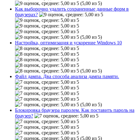
(5,00 из 5)
Как выборочно удалить сохраненные данные форм в
браузерах?
(5,00 из 5)
Настройка, оптимизация и ускорение Windows 10
(5,00 из 5)
Файл дампа. Два способа анализа дампа памяти.
(5,00 из 5)
Блокировка браузера паролем. Как поставить пароль на
браузер?
(5,00 из 5)