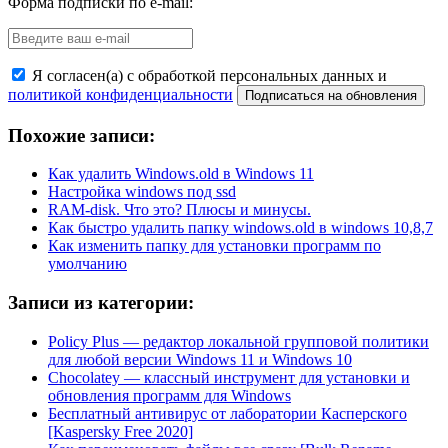
Форма подписки по e-mail:
Я согласен(а) с обработкой персональных данных и
политикой конфиденциальности
Похожие записи:
Как удалить Windows.old в Windows 11
Настройка windows под ssd
RAM-disk. Что это? Плюсы и минусы.
Как быстро удалить папку windows.old в windows 10,8,7
Как изменить папку для установки программ по
умолчанию
Записи из категории:
Policy Plus — редактор локальной групповой политики
для любой версии Windows 11 и Windows 10
Chocolatey — классный инструмент для установки и
обновления программ для Windows
Бесплатный антивирус от лаборатории Касперского
[Kaspersky Free 2020]