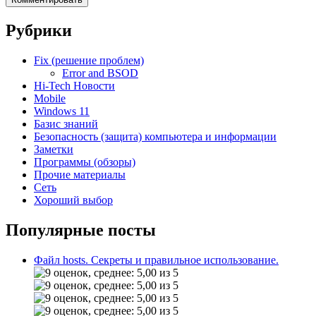
Рубрики
Fix (решение проблем)
Error and BSOD
Hi-Tech Новости
Mobile
Windows 11
Базис знаний
Безопасность (защита) компьютера и информации
Заметки
Программы (обзоры)
Прочие материалы
Сеть
Хороший выбор
Популярные посты
Файл hosts. Секреты и правильное использование.