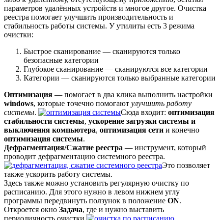
параметров удалённых устройств и многое другое. Очистка
реестра помогает улучшить производительность и
стабильность работы системы. У утилиты есть 3 режима
очистки:
Быстрое сканирование — сканируются только
безопасные категории
Глубокое сканирование — сканируются все категории
Категории — сканируются только выбранные категории
Оптимизация
— помогает в два клика выполнить настройки
windows
, которые точечно помогают
улучшить работу
системы
.
Сюда входит:
оптимизация
стабильности системы
,
ускорение загрузки системы и
выключения компьютера
,
оптимизация сети
и конечно
оптимизация системы
.
Дефрагментация/Сжатие реестра
— инструмент, который
проводит дефрагментацию системного реестра.
Это позволяет
также ускорить работу системы.
Здесь также можно установить регулярную очистку по
расписанию. Для этого нужно в левом нижнем углу
программы передвинуть ползунок в положение
ON
.
Откроется окно
Задача
, где и нужно выставить
периодичность очистки.