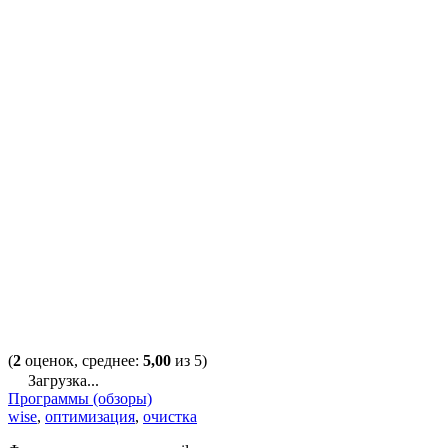
(
2
оценок, среднее:
5,00
из 5)
Загрузка...
Программы (обзоры)
wise
,
оптимизация
,
очистка