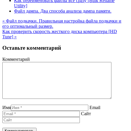
Как переименовать файлы все сразу [Bulk Rename
Utility]
Файл дампа. Два способа анализа дампа памяти.
« Файл подкачки. Правильная настройка файла подкачки и
его оптимальный размер.
Как проверить скорость жесткого диска компьютера [HD
Tune] »
Оставьте комментарий
Комментарий
Имя
Email
Сайт