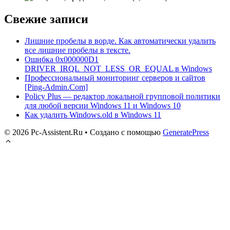
Свежие записи
Лишние пробелы в ворде. Как автоматически удалить
все лишние пробелы в тексте.
Ошибка 0x000000D1
DRIVER_IRQL_NOT_LESS_OR_EQUAL в Windows
Профессиональный мониторинг серверов и сайтов
[Ping-Admin.Com]
Policy Plus — редактор локальной групповой политики
для любой версии Windows 11 и Windows 10
Как удалить Windows.old в Windows 11
© 2026 Pc-Assistent.Ru
• Создано с помощью
GeneratePress