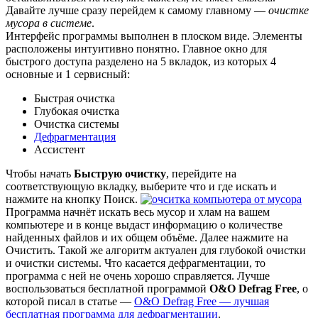
Давайте лучше сразу перейдем к самому главному —
очистке
мусора в системе
.
Интерфейс программы выполнен в плоском виде. Элементы
расположены интуитивно понятно. Главное окно для
быстрого доступа разделено на 5 вкладок, из которых 4
основные и 1 сервисный:
Быстрая очистка
Глубокая очистка
Очистка системы
Дефрагментация
Ассистент
Чтобы начать
Быструю очистку
, перейдите на
соответствующую вкладку, выберите что и где искать и
нажмите на кнопку
Поиск
.
Программа начнёт искать весь мусор и хлам на вашем
компьютере и в конце выдаст информацию о количестве
найденных файлов и их общем объёме. Далее нажмите на
Очистить
. Такой же алгоритм актуален для глубокой очистки
и очистки системы. Что касается дефрагментации, то
программа с ней не очень хорошо справляется. Лучше
воспользоваться бесплатной программой
O&O Defrag Free
, о
которой писал в статье —
O&O Defrag Free — лучшая
бесплатная программа для дефрагментации
.