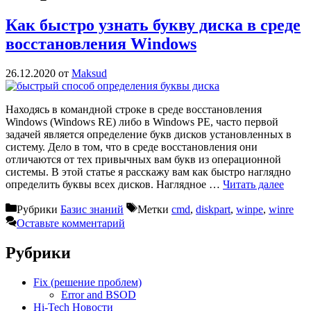
Как быстро узнать букву диска в среде
восстановления Windows
26.12.2020
от
Maksud
Находясь в командной строке в среде восстановления
Windows (Windows RE) либо в Windows PE, часто первой
задачей является определение букв дисков установленных в
систему. Дело в том, что в среде восстановления они
отличаются от тех привычных вам букв из операционной
системы. В этой статье я расскажу вам как быстро наглядно
определить буквы всех дисков. Наглядное …
Читать далее
Рубрики
Базис знаний
Метки
cmd
,
diskpart
,
winpe
,
winre
Оставьте комментарий
Рубрики
Fix (решение проблем)
Error and BSOD
Hi-Tech Новости