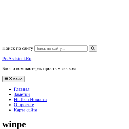
Поиск по сайту
Pc-Assistent.Ru
Блог о компьютерах простым языком
Меню
Главная
Заметки
Hi-Tech Новости
О проекте
Карта сайта
winpe