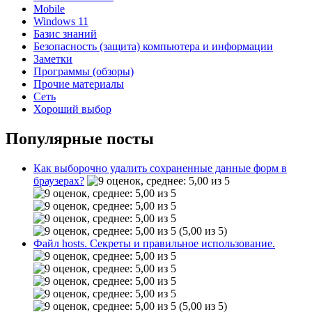
Mobile
Windows 11
Базис знаний
Безопасность (защита) компьютера и информации
Заметки
Программы (обзоры)
Прочие материалы
Сеть
Хороший выбор
Популярные посты
Как выборочно удалить сохраненные данные форм в
браузерах?
(5,00 из 5)
Файл hosts. Секреты и правильное использование.
(5,00 из 5)