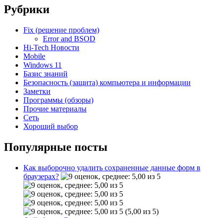
Рубрики
Fix (решение проблем)
Error and BSOD
Hi-Tech Новости
Mobile
Windows 11
Базис знаний
Безопасность (защита) компьютера и информации
Заметки
Программы (обзоры)
Прочие материалы
Сеть
Хороший выбор
Популярные посты
Как выборочно удалить сохраненные данные форм в
браузерах?
(5,00 из 5)