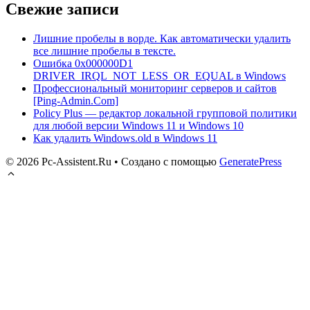
Свежие записи
Лишние пробелы в ворде. Как автоматически удалить
все лишние пробелы в тексте.
Ошибка 0x000000D1
DRIVER_IRQL_NOT_LESS_OR_EQUAL в Windows
Профессиональный мониторинг серверов и сайтов
[Ping-Admin.Com]
Policy Plus — редактор локальной групповой политики
для любой версии Windows 11 и Windows 10
Как удалить Windows.old в Windows 11
© 2026 Pc-Assistent.Ru
• Создано с помощью
GeneratePress