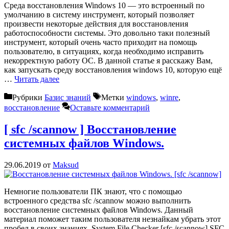
Среда восстановления Windows 10 — это встроенный по
умолчанию в систему инструмент, который позволяет
произвести некоторые действия для восстановления
работоспособности системы. Это довольно таки полезный
инструмент, который очень часто приходит на помощь
пользователю, в ситуациях, когда необходимо исправить
некорректную работу ОС. В данной статье я расскажу Вам,
как запускать среду восстановления windows 10, которую ещё
…
Читать далее
Рубрики
Базис знаний
Метки
windows
,
winre
,
восстановление
Оставьте комментарий
[ sfc /scannow ] Восстановление
системных файлов Windows.
29.06.2019
от
Maksud
Немногие пользователи ПК знают, что с помощью
встроенного средства sfc /scannow можно выполнить
восстановление системных файлов Windows. Данный
материал поможет таким пользователя незнайкам убрать этот
пробел в своих знаниях. System File Checker [sfc /scannow] SFC