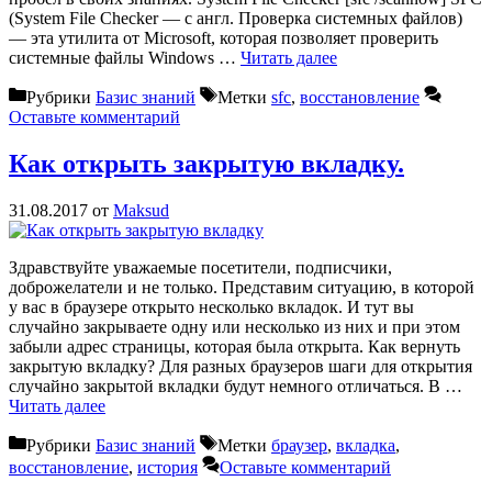
(System File Checker — с англ. Проверка системных файлов)
— эта утилита от Microsoft, которая позволяет проверить
системные файлы Windows …
Читать далее
Рубрики
Базис знаний
Метки
sfc
,
восстановление
Оставьте комментарий
Как открыть закрытую вкладку.
31.08.2017
от
Maksud
Здравствуйте уважаемые посетители, подписчики,
доброжелатели и не только. Представим ситуацию, в которой
у вас в браузере открыто несколько вкладок. И тут вы
случайно закрываете одну или несколько из них и при этом
забыли адрес страницы, которая была открыта. Как вернуть
закрытую вкладку? Для разных браузеров шаги для открытия
случайно закрытой вкладки будут немного отличаться. В …
Читать далее
Рубрики
Базис знаний
Метки
браузер
,
вкладка
,
восстановление
,
история
Оставьте комментарий