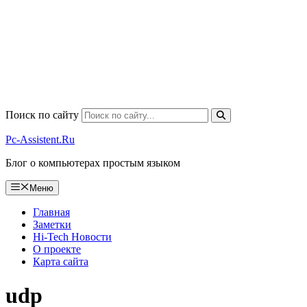
Поиск по сайту
Pc-Assistent.Ru
Блог о компьютерах простым языком
Меню
Главная
Заметки
Hi-Tech Новости
О проекте
Карта сайта
udp