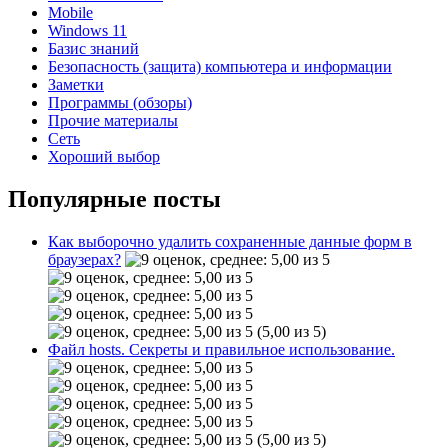
Mobile
Windows 11
Базис знаний
Безопасность (защита) компьютера и информации
Заметки
Программы (обзоры)
Прочие материалы
Сеть
Хороший выбор
Популярные посты
Как выборочно удалить сохраненные данные форм в
браузерах?
(5,00 из 5)
Файл hosts. Секреты и правильное использование.
(5,00 из 5)