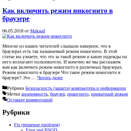
Как включить режим инкогнито в
браузере
06.05.2018
от
Maksud
Многие из наших читателей слышали наверное, что в
браузерах есть так называемый режим инкогнито. В этой
статье вы узнаете, что это за такой режим и какие надежды на
него возлагают пользователи. И конечно же мы расскажем
вам как включить режим инкогнито в различных браузерах.
Режим инкогнито в браузере Что такое режим инкогнито в
браузере? Это …
Читать далее
Рубрики
Безопасность (защита) компьютера и информации
Метки
анонимность
,
браузер
,
инкогнито
,
приватный режим
Оставьте комментарий
Рубрики
Fix (решение проблем)
Error and BSOD