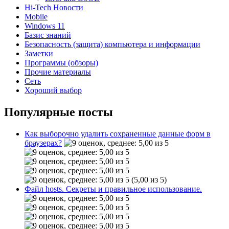
Hi-Tech Новости
Mobile
Windows 11
Базис знаний
Безопасность (защита) компьютера и информации
Заметки
Программы (обзоры)
Прочие материалы
Сеть
Хороший выбор
Популярные посты
Как выборочно удалить сохраненные данные форм в
браузерах?
(5,00 из 5)
Файл hosts. Секреты и правильное использование.