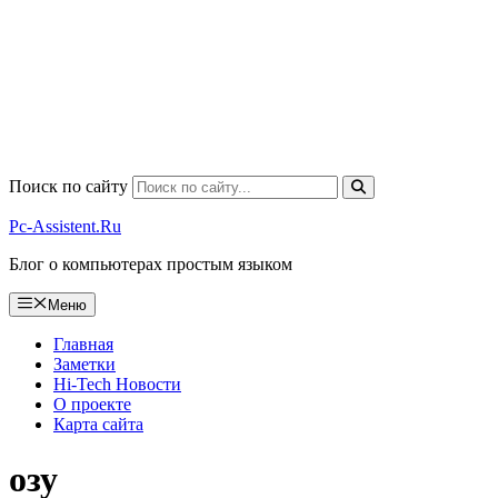
Поиск по сайту
Pc-Assistent.Ru
Блог о компьютерах простым языком
Меню
Главная
Заметки
Hi-Tech Новости
О проекте
Карта сайта
озу