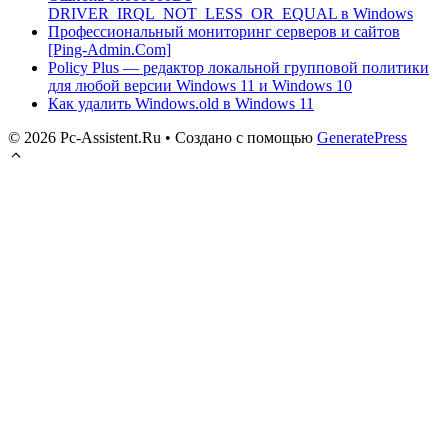
DRIVER_IRQL_NOT_LESS_OR_EQUAL в Windows
Профессиональный мониторинг серверов и сайтов
[Ping-Admin.Com]
Policy Plus — редактор локальной групповой политики
для любой версии Windows 11 и Windows 10
Как удалить Windows.old в Windows 11
© 2026 Pc-Assistent.Ru
• Создано с помощью
GeneratePress