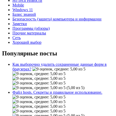
Hi-Tech Новости
Mobile
Windows 11
Базис знаний
Безопасность (защита) компьютера и информации
Заметки
Программы (обзоры)
Прочие материалы
Сеть
Хороший выбор
Популярные посты
Как выборочно удалить сохраненные данные форм в
браузерах?
(5,00 из 5)
Файл hosts. Секреты и правильное использование.
(5,00 из 5)