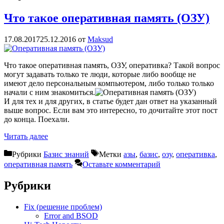
Что такое оперативная память (ОЗУ)
17.08.2017
25.12.2016
от
Maksud
Что такое оперативная память, ОЗУ, оперативка? Такой вопрос
могут задавать только те люди, которые либо вообще не
имеют дело персональным компьютером, либо только только
начали с ним знакомиться.
И для тех и для других, в статье будет дан ответ на указанный
выше вопрос. Если вам это интересно, то дочитайте этот пост
до конца. Поехали.
Читать далее
Рубрики
Базис знаний
Метки
азы
,
базис
,
озу
,
оперативка
,
оперативная память
Оставьте комментарий
Рубрики
Fix (решение проблем)
Error and BSOD