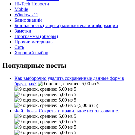
Hi-Tech Новости
Mobile
Windows 11
Базис знаний
Безопасность (защита) компьютера и информации
Заметки
Программы (обзоры)
Прочие материалы
Сеть
Хороший выбор
Популярные посты
Как выборочно удалить сохраненные данные форм в
браузерах?
(5,00 из 5)
Файл hosts. Секреты и правильное использование.