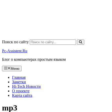
Поиск по сайту
Pc-Assistent.Ru
Блог о компьютерах простым языком
Меню
Главная
Заметки
Hi-Tech Новости
О проекте
Карта сайта
mp3