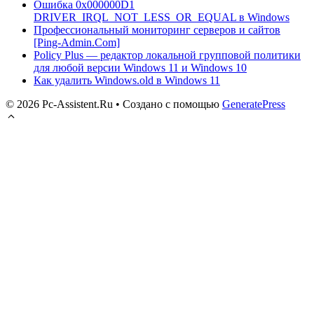
Ошибка 0x000000D1
DRIVER_IRQL_NOT_LESS_OR_EQUAL в Windows
Профессиональный мониторинг серверов и сайтов
[Ping-Admin.Com]
Policy Plus — редактор локальной групповой политики
для любой версии Windows 11 и Windows 10
Как удалить Windows.old в Windows 11
© 2026 Pc-Assistent.Ru
• Создано с помощью
GeneratePress