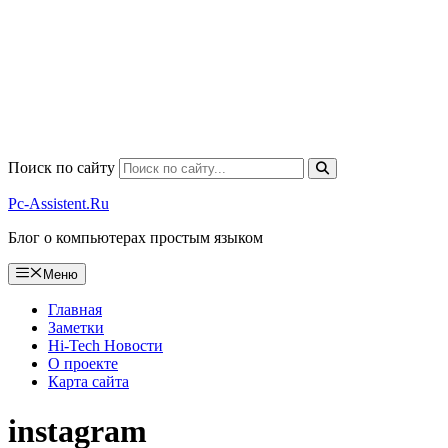
Поиск по сайту
Pc-Assistent.Ru
Блог о компьютерах простым языком
Меню
Главная
Заметки
Hi-Tech Новости
О проекте
Карта сайта
instagram