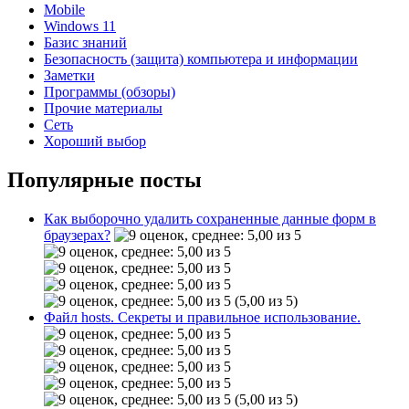
Mobile
Windows 11
Базис знаний
Безопасность (защита) компьютера и информации
Заметки
Программы (обзоры)
Прочие материалы
Сеть
Хороший выбор
Популярные посты
Как выборочно удалить сохраненные данные форм в
браузерах?
(5,00 из 5)
Файл hosts. Секреты и правильное использование.
(5,00 из 5)