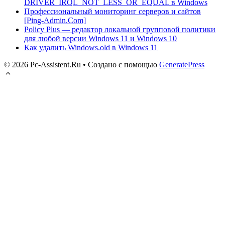
DRIVER_IRQL_NOT_LESS_OR_EQUAL в Windows
Профессиональный мониторинг серверов и сайтов
[Ping-Admin.Com]
Policy Plus — редактор локальной групповой политики
для любой версии Windows 11 и Windows 10
Как удалить Windows.old в Windows 11
© 2026 Pc-Assistent.Ru
• Создано с помощью
GeneratePress