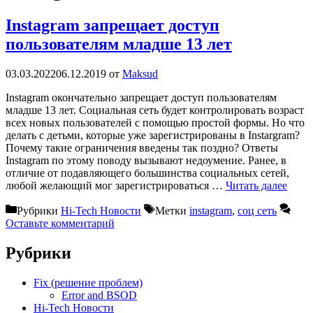
Instagram запрещает доступ
пользователям младше 13 лет
03.03.2022
06.12.2019
от
Maksud
Instagram окончательно запрещает доступ пользователям
младше 13 лет. Социальная сеть будет контролировать возраст
всех новых пользователей с помощью простой формы. Но что
делать с детьми, которые уже зарегистрированы в Instargram?
Почему такие ограничения введены так поздно? Ответы
Instagram по этому поводу вызывают недоумение. Ранее, в
отличие от подавляющего большинства социальных сетей,
любой желающий мог зарегистрироваться …
Читать далее
Рубрики
Hi-Tech Новости
Метки
instagram
,
соц сеть
Оставьте комментарий
Рубрики
Fix (решение проблем)
Error and BSOD
Hi-Tech Новости