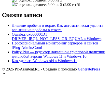
(5,00 из 5)
Свежие записи
Лишние пробелы в ворде. Как автоматически удалить
все лишние пробелы в тексте.
Ошибка 0x000000D1
DRIVER_IRQL_NOT_LESS_OR_EQUAL в Windows
Профессиональный мониторинг серверов и сайтов
[Ping-Admin.Com]
Policy Plus — редактор локальной групповой политики
для любой версии Windows 11 и Windows 10
Как удалить Windows.old в Windows 11
© 2026 Pc-Assistent.Ru
• Создано с помощью
GeneratePress