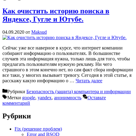
Как очистить историю поиска в
Яндексе, Гугле и Ютубе.
04.09.2020
от
Maksud
Сейчас уже все наверное в курсе, что интернет компании
собирают информацию о пользователях. В большинстве
случаев эта информация нужна, только лишь для того, чтобы
предлагать пользователям нужную рекламу. Ни чего
страшного в этом конечно нет, но сам факт сбора информации
все таки, у многих вызывает тревогу. Сегодня в этой статье, я
расскажу какую информацию о …
Читать далее
Рубрики
Безопасность (защита) компьютера и информации
Метки
google
,
yandex
,
анонимность
Оставьте
комментарий
Рубрики
Fix (решение проблем)
Error and BSOD