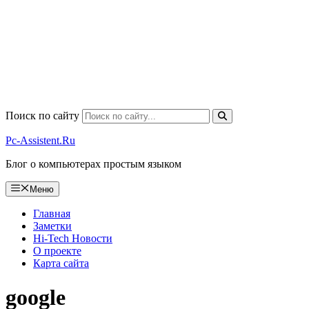
Поиск по сайту
Pc-Assistent.Ru
Блог о компьютерах простым языком
Меню
Главная
Заметки
Hi-Tech Новости
О проекте
Карта сайта
google