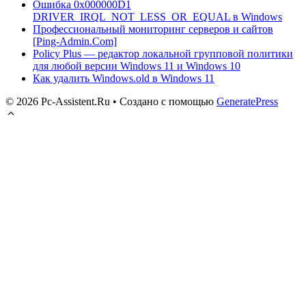
Ошибка 0x000000D1
DRIVER_IRQL_NOT_LESS_OR_EQUAL в Windows
Профессиональный мониторинг серверов и сайтов
[Ping-Admin.Com]
Policy Plus — редактор локальной групповой политики
для любой версии Windows 11 и Windows 10
Как удалить Windows.old в Windows 11
© 2026 Pc-Assistent.Ru
• Создано с помощью
GeneratePress