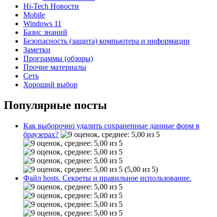
Hi-Tech Новости
Mobile
Windows 11
Базис знаний
Безопасность (защита) компьютера и информации
Заметки
Программы (обзоры)
Прочие материалы
Сеть
Хороший выбор
Популярные посты
Как выборочно удалить сохраненные данные форм в
браузерах?
(5,00 из 5)
Файл hosts. Секреты и правильное использование.